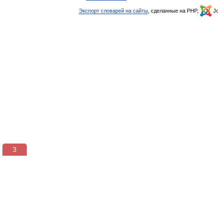
Экспорт словарей на сайты
, сделанные на PHP,
Jo
3